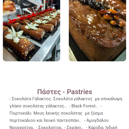
Πάστες - Pastries
- Σοκολάτα Γάλακτος: Σοκολάτα γάλακτος με επικάλυψη
γλάσο σοκολάτας γάλακτος.. - Black Forest.. -
Πορτοκάλι: Μους λευκής σοκολάτας με ξύσμα
πορτοκαλιού και λευκό παντεσπάνι.. - Αμυγδάλου
Νουγκατίνα.. - Σοκολατίνα.. - Σεράνο.. - Καρύδα: Ινδική