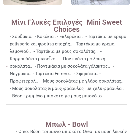
Μίνι Γλυκές Επιλογές Mini Sweet
Choices
- Σουδάκια.. - Κοκάκια.. - Εκλεράκια.. - Ταρτάκια με κρέμα
patisserie και φρούτα εποχής.. - Ταρτάκια με κρέμα
λεμονιού.. - Ταρτάκια με μους σοκολάτας.. -
Κορμουδάκια μωσαΪκό.. - Ποντικάκια με λευκή
σοκολάτα.. - Ποντικάκια με σοκολάτα γάλακτος.. -
Νεγράκια.. - Ταρτάκια Ferrero.. - Σφηκάκια.. -
Προφιτερολ.. - Μους σοκολάτας με γλάσο σοκολάτας..
- Μους σοκολάτας & μους φράουλας με ζελέ φράουλα..
- Βάση τριμμένο μπισκότο με μους μπισκότο
Μπωλ - Bowl
- Οreo: Βάση τριμμένο μπισκότο Oreo με μους λευκής