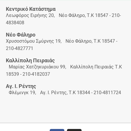
Κεντρικό Κατάστημα
Λεωφόρος Ειρήνης 20, Νέο Φάληρο, Τ.Κ 18547 - 210-
4838408
Νέο Φάληρο
Χρυσοστόμου Σμύρνης 19, Νέο Φάληρο, Τ.Κ 18547 -
210-4827771
Καλλίπολη Πειραιάς
Μαρίας Χατζηκυριάκου 99, Καλλίπολη Πειραιάς Τ.Κ
18539 - 210-4182037
Αγ. Ι. Ρέντης
Φλέμινγκ 19, Αγ. Ι. Ρέντης, Τ.Κ 18344 - 210-4811724