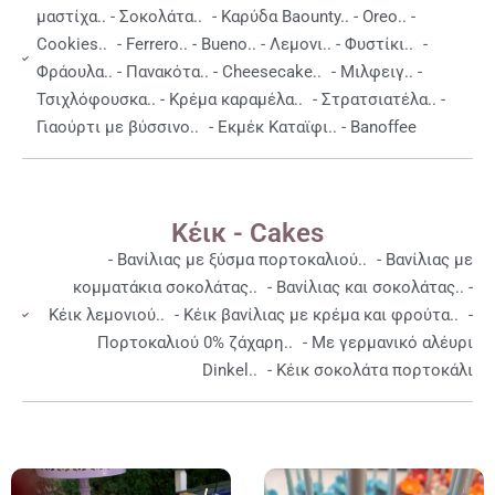
μαστίχα.. - Σοκολάτα.. - Καρύδα Baounty.. - Oreo.. -
Cookies.. - Ferrero.. - Bueno.. - Λεμονι.. - Φυστίκι.. -
Φράουλα.. - Πανακότα.. - Cheesecake.. - Μιλφειγ.. -
Τσιχλόφουσκα.. - Κρέμα καραμέλα.. - Στρατσιατέλα.. -
Γιαούρτι με βύσσινο.. - Εκμέκ Καταϊφι.. - Banoffee
Κέικ - Cakes
- Βανίλιας με ξύσμα πορτοκαλιού.. - Βανίλιας με
κομματάκια σοκολάτας.. - Βανίλιας και σοκολάτας.. -
Κέικ λεμονιού.. - Κέικ βανίλιας με κρέμα και φρούτα.. -
Πορτοκαλιού 0% ζάχαρη.. - Με γερμανικό αλέυρι
Dinkel.. - Κέικ σοκολάτα πορτοκάλι