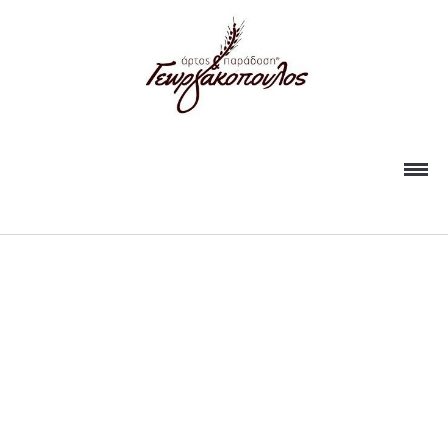
ΗΟΜΕ
EVENTS
ΠΡΟΪΟΝΤΑ
ΚΑΤΑΣΤΗΜΑΤΑ