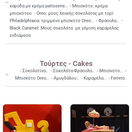
καρύδα με κρέμα patisserie.. - Μπισκότο: κρέμα
μπισκότου - Oreο: μους λευκής σοκολάτας με τυρί
Philadelphiaκαι τριμμένο μπισκότο Oreo.. - Φράουλα.. -
Black Caramel: Μους σοκολάτα με γέμιση καραμέλας
ενδιάμεσα
Τούρτες - Cakes
- Σοκολατίνα.. - Σοκολάτα-Φράουλα.. - Μπισκότο.. -
Μπισκότο Oreo.. - Αμυγδάλου.. - Καραμέλα.. - Ferrero.