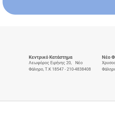
Κεντρικό Κατάστημα
Νέο Φ
Λεωφόρος Ειρήνης 20, Νέο
Χρυσο
Φάληρο, Τ.Κ 18547 - 210-4838408
Φάληρο