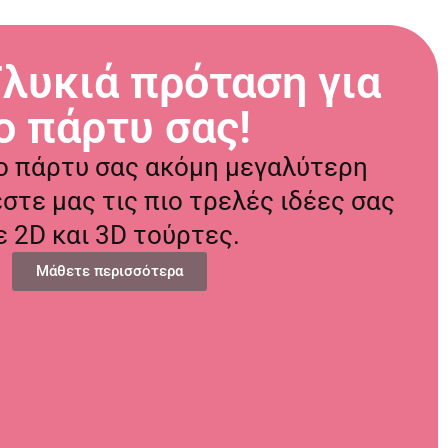
 Γλυκιά πρόταση για
ο πάρτυ σας!
 το πάρτυ σας ακόμη μεγαλύτερη
στε μας τις πιο τρελές ιδέες σας
ε 2D και 3D τούρτες.
Μάθετε περισσότερα