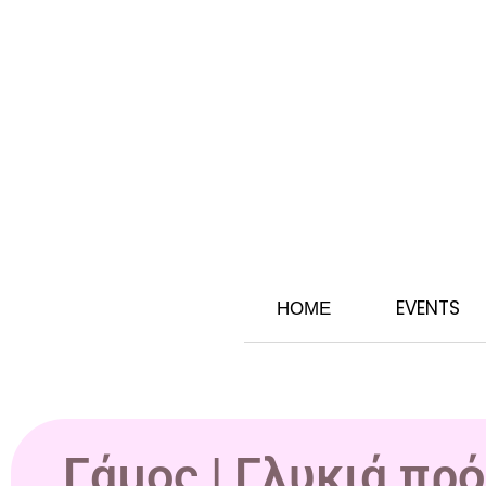
ΗΟΜΕ
EVENTS
Γάμος | Γλυκιά πρό