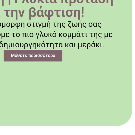
α την βάφτιση!
όμορφη στιγμή της ζωής σας
ε το πιο γλυκό κομμάτι της με
 δημιουργηκότητα και μεράκι.
Μάθετε περισσότερα