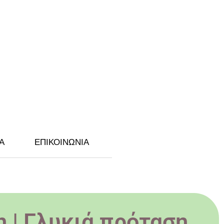
Α
ΕΠΙΚΟΙΝΩΝΙΑ
 | Γλυκιά πρόταση